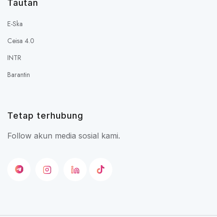
Tautan
E-Ska
Ceisa 4.0
INTR
Barantin
Tetap terhubung
Follow akun media sosial kami.