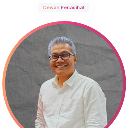
Dewan Penasihat