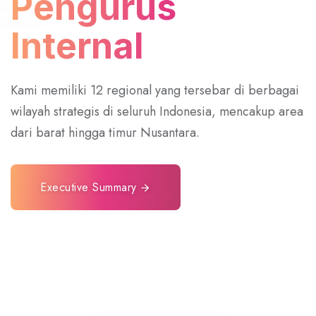
Pengurus
Internal
Kami memiliki 12 regional yang tersebar di berbagai
wilayah strategis di seluruh Indonesia, mencakup area
dari barat hingga timur Nusantara.
Executive Summary