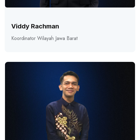
Viddy Rachman
Koordinator Wilayah Jawa Barat