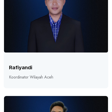
Rafiyandi
Koordinator Wilayah Aceh