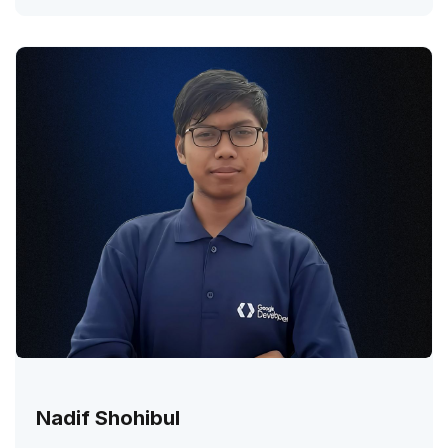
Nadif Shohibul