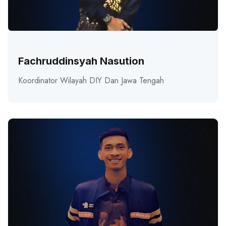
Fachruddinsyah Nasution
Koordinator Wilayah DIY Dan Jawa Tengah