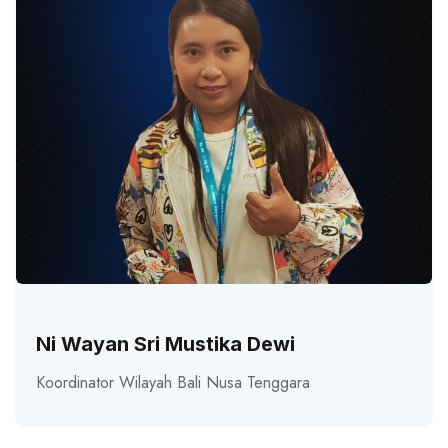
Ni Wayan Sri Mustika Dewi
Koordinator Wilayah Bali Nusa Tenggara