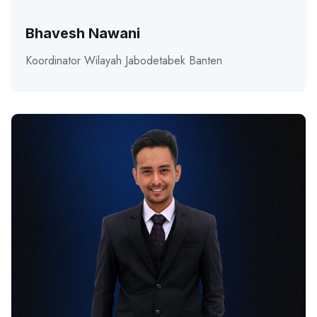
Bhavesh Nawani
Koordinator Wilayah Jabodetabek Banten