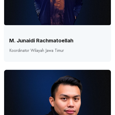
M. Junaidi Rachmatoellah
Koordinator Wilayah Jawa Timur