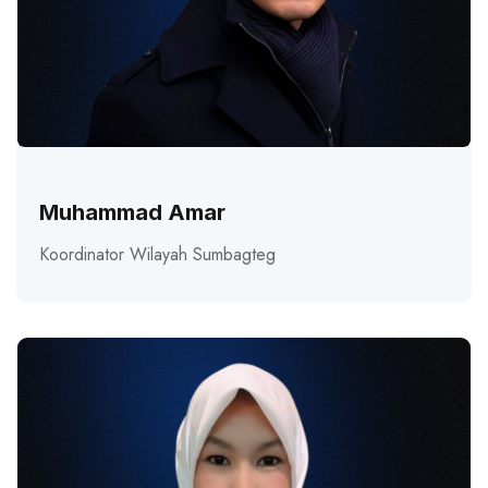
Muhammad Amar
Koordinator Wilayah Sumbagteg