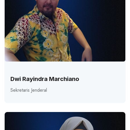
Dwi Rayindra Marchiano
Sekretaris Jenderal