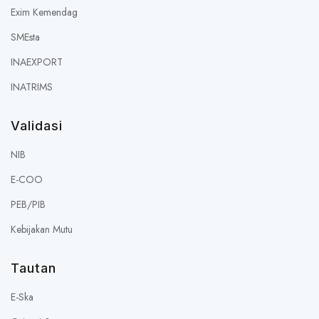
Exim Kemendag
SMEsta
INAEXPORT
INATRIMS
Validasi
NIB
E-COO
PEB/PIB
Kebijakan Mutu
Tautan
E-Ska