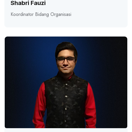
Shabri Fauzi
Koordinator Bidang Organisasi