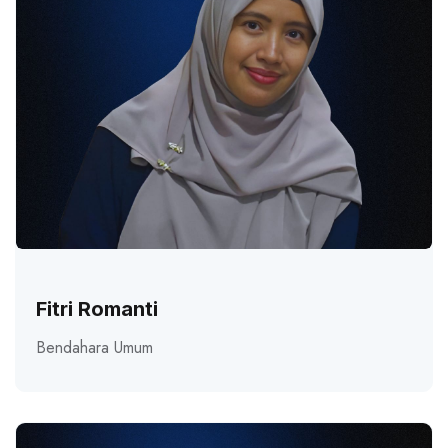
Fitri Romanti
Bendahara Umum