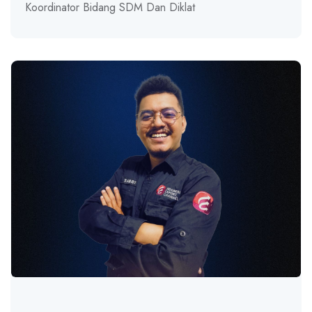
Koordinator Bidang SDM Dan Diklat