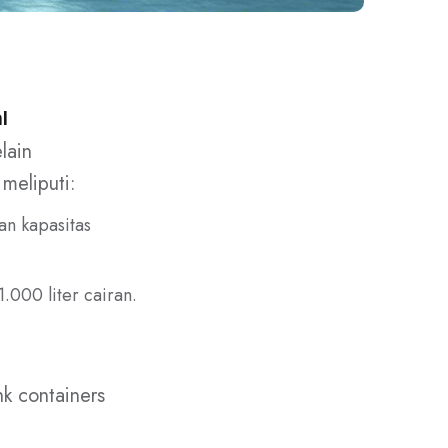
l
lain
meliputi:
gan kapasitas
000 liter cairan.
k containers