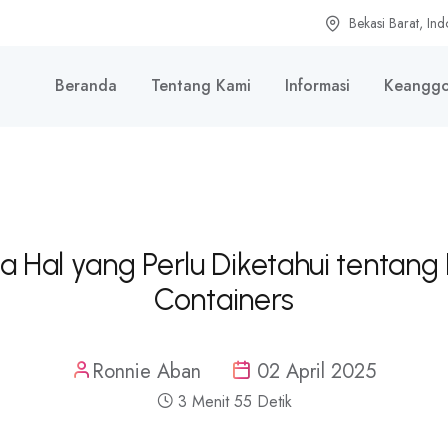
Bekasi Barat, Ind
Beranda
Tentang Kami
Informasi
Keanggo
 Hal yang Perlu Diketahui tentang 
Containers
Ronnie Aban
02 April 2025
3 Menit 55 Detik