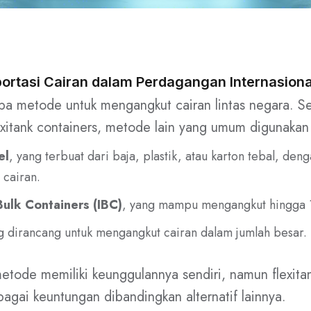
ortasi Cairan dalam Perdagangan Internasiona
a metode untuk mengangkut cairan lintas negara. Se
itank containers, metode lain yang umum digunakan 
el
, yang terbuat dari baja, plastik, atau karton tebal, den
 cairan.
ulk Containers (IBC)
, yang mampu mengangkut hingga 1.
g dirancang untuk mengangkut cairan dalam jumlah besar.
tode memiliki keunggulannya sendiri, namun flexitan
gai keuntungan dibandingkan alternatif lainnya.