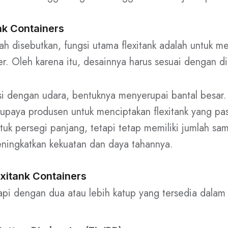
nk Containers
h disebutkan, fungsi utama flexitank adalah untuk m
er. Oleh karena itu, desainnya harus sesuai dengan d
isi dengan udara, bentuknya menyerupai bantal besar. 
upaya produsen untuk menciptakan flexitank yang pa
tuk persegi panjang, tetapi tetap memiliki jumlah s
ningkatkan kekuatan dan daya tahannya.
xitank Containers
kapi dengan dua atau lebih katup yang tersedia dalam 