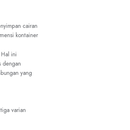
enyimpan cairan
imensi kontainer
Hal ini
s dengan
ambungan yang
tiga varian