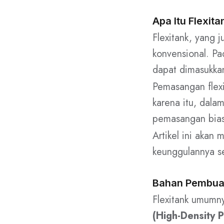
Apa Itu Flexit
Flexitank, yang j
konvensional. Pa
dapat dimasukkan
Pemasangan flexi
karena itu, dalam
pemasangan biasa
Artikel ini akan
keunggulannya se
Bahan Pembuat
Flexitank umumny
(High-Density P