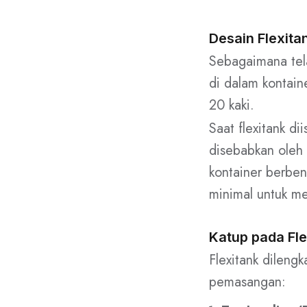
Desain Flexita
Sebagaimana tela
di dalam kontain
20 kaki.
Saat flexitank di
disebabkan oleh 
kontainer berben
minimal untuk me
Katup pada Fle
Flexitank dileng
pemasangan: