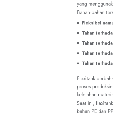
yang menggunaka
Bahan-bahan terse
Fleksibel nam
Tahan terhada
Tahan terhada
Tahan terhada
Tahan terhada
Flexitank berba
proses produksin
kelelahan materia
Saat ini, flexit
bahan PE dan PP 