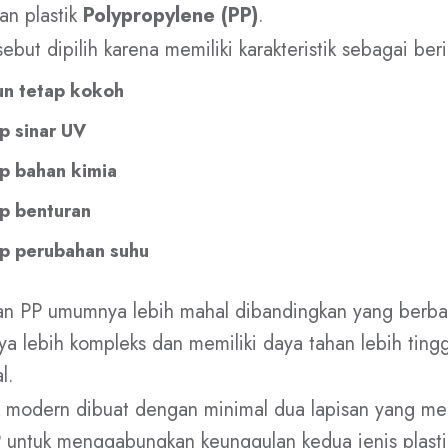
n plastik
Polypropylene (PP)
.
but dipilih karena memiliki karakteristik sebagai beri
un tetap kokoh
p sinar UV
p bahan kimia
p benturan
p perubahan suhu
han PP umumnya lebih mahal dibandingkan yang berb
ya lebih kompleks dan memiliki daya tahan lebih ting
l.
ank modern dibuat dengan minimal dua lapisan yang m
untuk menggabungkan keunggulan kedua jenis plastik