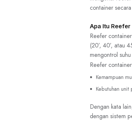
container secar
Apa Itu Reefer
Reefer container
(20’, 40’, atau 4
mengontrol suhu 
Reefer containe
Kemampuan mult
Kebutuhan unit 
Dengan kata lain
dengan sistem p