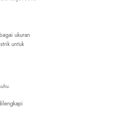
bagai ukuran
strik untuk
suhu.
dilengkapi