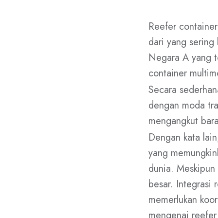
Reefer container
dari yang sering
Negara A yang te
container multimo
Secara sederhana
dengan moda tran
mengangkut baran
Dengan kata lain
yang memungkink
dunia. Meskipun
besar. Integrasi 
memerlukan koord
mengenai reefer 