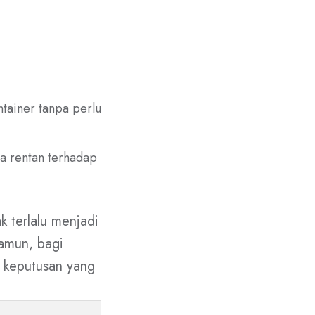
ainer tanpa perlu
a rentan terhadap
k terlalu menjadi
Namun, bagi
h keputusan yang