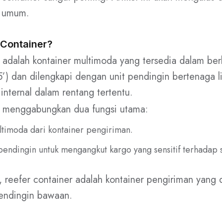
a umum.
 Container?
 adalah kontainer multimoda yang tersedia dalam ber
5’) dan dilengkapi dengan unit pendingin bertenaga li
internal dalam rentang tertentu.
r menggabungkan dua fungsi utama:
imoda dari kontainer pengiriman.
pendingin untuk mengangkut kargo yang sensitif terhadap 
, reefer container adalah kontainer pengiriman yang 
endingin bawaan.