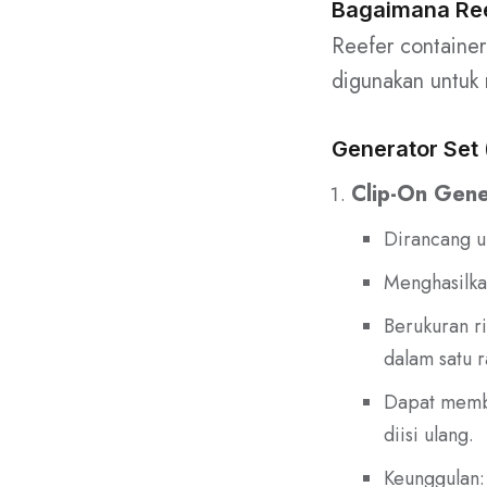
Bagaimana Ree
Reefer container
digunakan untuk 
Generator Set 
Clip-On Gene
Dirancang u
Menghasilkan
Berukuran ri
dalam satu r
Dapat membe
diisi ulang.
Keunggulan: 