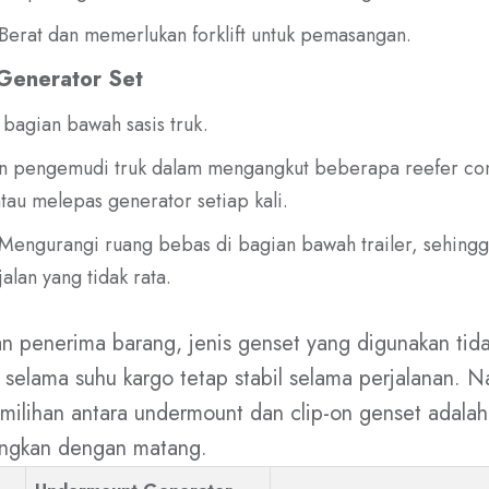
Berat dan memerlukan forklift untuk pemasangan.
Generator Set
bagian bawah sasis truk.
pengemudi truk dalam mengangkut beberapa reefer cont
au melepas generator setiap kali.
Mengurangi ruang bebas di bagian bawah trailer, sehingg
jalan yang tidak rata.
n penerima barang, jenis genset yang digunakan tida
 selama suhu kargo tetap stabil selama perjalanan. 
emilihan antara undermount dan clip-on genset adala
angkan dengan matang.