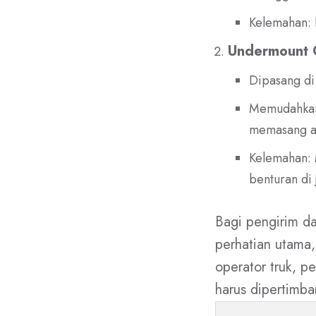
Kelemahan: 
Undermount 
Dipasang di 
Memudahkan 
memasang at
Kelemahan: 
benturan di 
Bagi pengirim da
perhatian utama,
operator truk, p
harus dipertimb