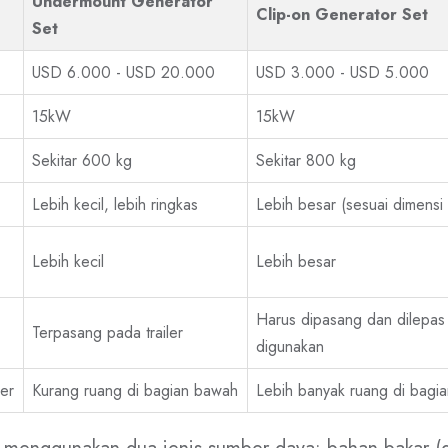
Undermount Generator
Clip-on Generator Set
Set
USD 6.000 - USD 20.000
USD 3.000 - USD 5.000
15kW
15kW
Sekitar 600 kg
Sekitar 800 kg
Lebih kecil, lebih ringkas
Lebih besar (sesuai dimensi
Lebih kecil
Lebih besar
Harus dipasang dan dilepas s
Terpasang pada trailer
digunakan
er
Kurang ruang di bagian bawah
Lebih banyak ruang di bagi