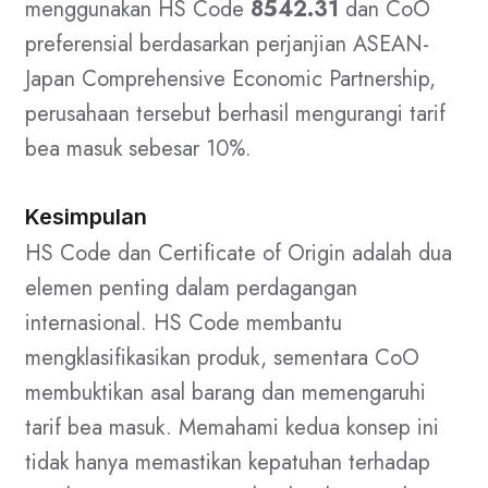
menggunakan HS Code
8542.31
dan CoO
preferensial berdasarkan perjanjian ASEAN-
Japan Comprehensive Economic Partnership,
perusahaan tersebut berhasil mengurangi tarif
bea masuk sebesar 10%.
Kesimpulan
HS Code dan Certificate of Origin adalah dua
elemen penting dalam perdagangan
internasional. HS Code membantu
mengklasifikasikan produk, sementara CoO
membuktikan asal barang dan memengaruhi
tarif bea masuk. Memahami kedua konsep ini
tidak hanya memastikan kepatuhan terhadap