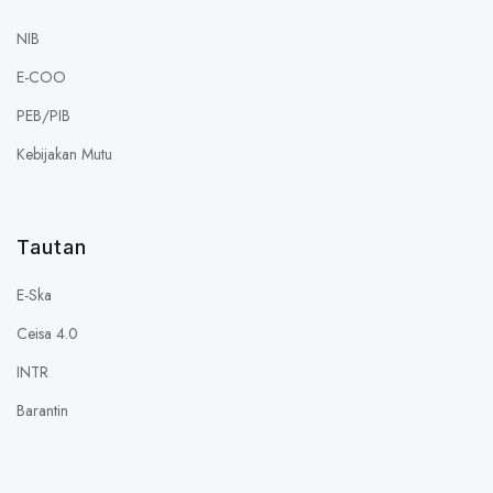
NIB
E-COO
PEB/PIB
Kebijakan Mutu
Tautan
E-Ska
Ceisa 4.0
INTR
Barantin