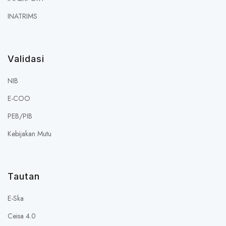
INATRIMS
Validasi
NIB
E-COO
PEB/PIB
Kebijakan Mutu
Tautan
E-Ska
Ceisa 4.0