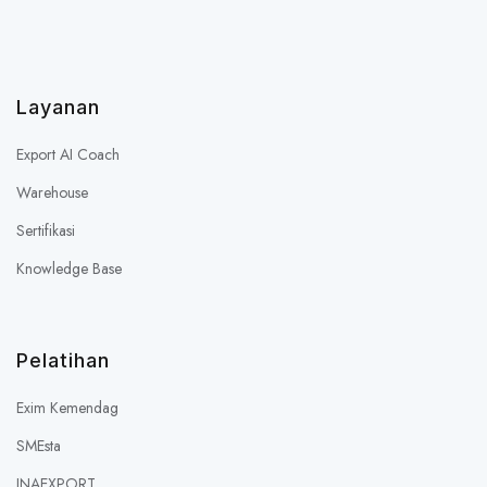
Layanan
Export AI Coach
Warehouse
Sertifikasi
Knowledge Base
Pelatihan
Exim Kemendag
SMEsta
INAEXPORT