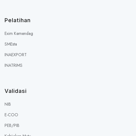
Pelatihan
Exim Kemendag
SMEsta
INAEXPORT
INATRIMS
Validasi
NIB
E-COO
PEB/PIB
Kebijakan Mutu