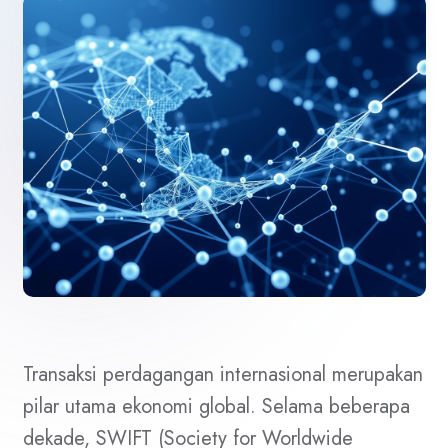
Transaksi perdagangan internasional merupakan
pilar utama ekonomi global. Selama beberapa
dekade, SWIFT (Society for Worldwide