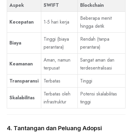
Aspek
SWIFT
Blockchain
Beberapa menit
Kecepatan
1-5 hari kerja
hingga detik
Tinggi (biaya
Rendah (tanpa
Biaya
perantara)
perantara)
Aman, namun
Sangat aman dan
Keamanan
terpusat
terdesentralisasi
Transparansi
Terbatas
Tinggi
Terbatas oleh
Potensi skalabilitas
Skalabilitas
infrastruktur
tinggi
4. Tantangan dan Peluang Adopsi