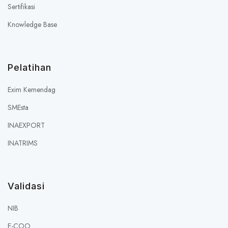
Sertifikasi
Knowledge Base
Pelatihan
Exim Kemendag
SMEsta
INAEXPORT
INATRIMS
Validasi
NIB
E-COO