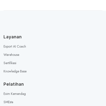
Layanan
Export AI Coach
Warehouse
Sertifikasi
Knowledge Base
Pelatihan
Exim Kemendag
SMEsta