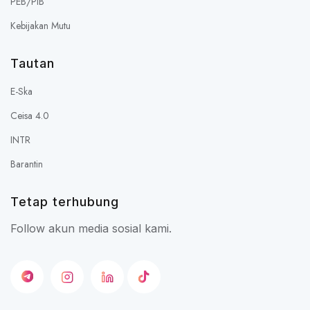
PEB/PIB
Kebijakan Mutu
Tautan
E-Ska
Ceisa 4.0
INTR
Barantin
Tetap terhubung
Follow akun media sosial kami.