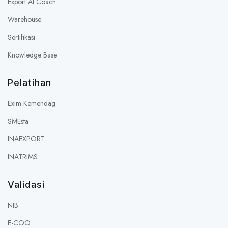
Export AI Coach
Warehouse
Sertifikasi
Knowledge Base
Pelatihan
Exim Kemendag
SMEsta
INAEXPORT
INATRIMS
Validasi
NIB
E-COO