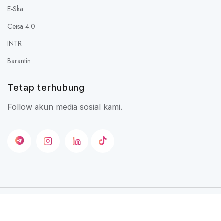
E-Ska
Ceisa 4.0
INTR
Barantin
Tetap terhubung
Follow akun media sosial kami.
Kebijakan Privasi
Syarat & Ketentuan
Kontak
© 2025 Indonesian Export
Channel