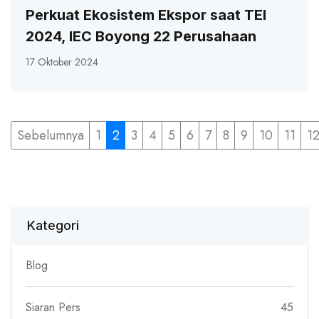
Perkuat Ekosistem Ekspor saat TEI
2024, IEC Boyong 22 Perusahaan
17 Oktober 2024
Sebelumnya
1
2
3
4
5
6
7
8
9
10
11
1
Kategori
Blog
Siaran Pers
45