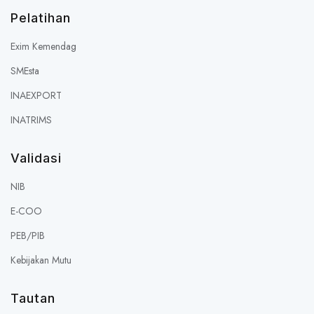
Pelatihan
Exim Kemendag
SMEsta
INAEXPORT
INATRIMS
Validasi
NIB
E-COO
PEB/PIB
Kebijakan Mutu
Tautan