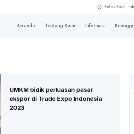
Bekasi Barat, Ind
Beranda
Tentang Kami
Informasi
Keanggo
UMKM bidik perluasan pasar
ekspor di Trade Expo Indonesia
2023