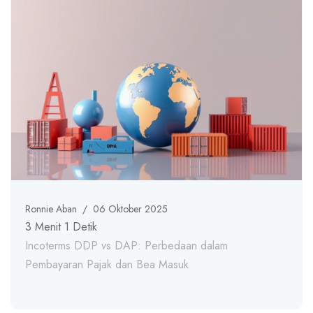
Ronnie Aban
/
06 Oktober 2025
3 Menit 1 Detik
Incoterms DDP vs DAP: Perbedaan dalam
Pembayaran Pajak dan Bea Masuk