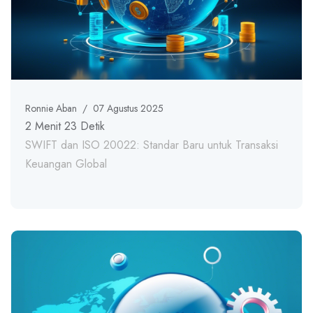
Ronnie Aban
/
07 Agustus 2025
2 Menit 23 Detik
SWIFT dan ISO 20022: Standar Baru untuk Transaksi
Keuangan Global