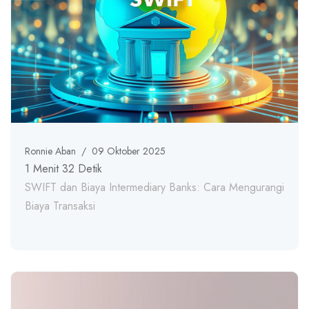
Ronnie Aban
/
09 Oktober 2025
1 Menit 32 Detik
SWIFT dan Biaya Intermediary Banks: Cara Mengurangi
Biaya Transaksi