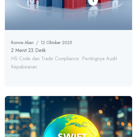
Ronnie Aban
/
12 Oktober 2025
2 Menit 23 Detik
HS Code dan Trade Compliance: Pentingnya Audit
Kepabeanan