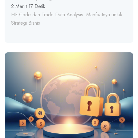
2 Menit 17 Detik
HS Code dan Trade Data Analysis: Manfaatnya untuk
Strategi Bisnis