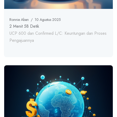
Ronnie Aban
/
10 Agustus 2025
2 Menit 58 Detik
UCP 600 dan Confirmed L/C: Keuntungan dan Proses
Pengajuannya