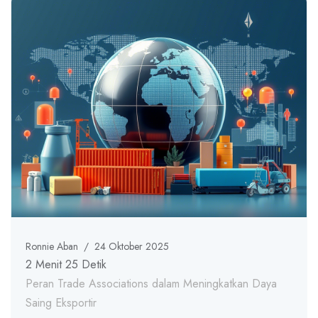
Ronnie Aban
/
24 Oktober 2025
2 Menit 25 Detik
Peran Trade Associations dalam Meningkatkan Daya
Saing Eksportir