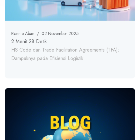
Ronnie Aban
/
02 November 2025
2 Menit 28 Detik
HS Code dan Trade Facilitation Agreements (TFA):
Dampaknya pada Efisiensi Logistik