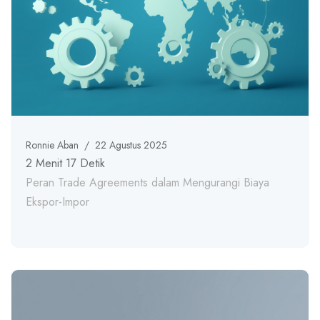
Ronnie Aban
/
22 Agustus 2025
2 Menit 17 Detik
Peran Trade Agreements dalam Mengurangi Biaya
Ekspor-Impor