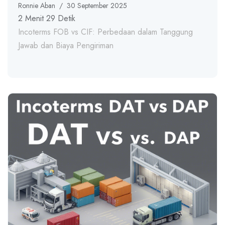
Ronnie Aban
/
30 September 2025
2 Menit 29 Detik
Incoterms FOB vs CIF: Perbedaan dalam Tanggung
Jawab dan Biaya Pengiriman