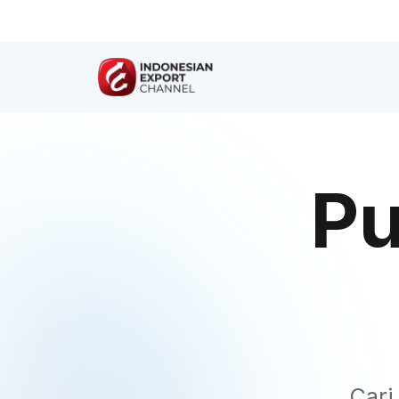
Pu
Cari