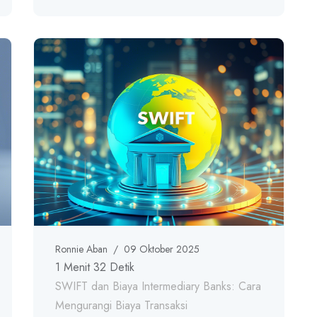
Ronnie Aban
/
09 Oktober 2025
1 Menit 32 Detik
SWIFT dan Biaya Intermediary Banks: Cara
Mengurangi Biaya Transaksi