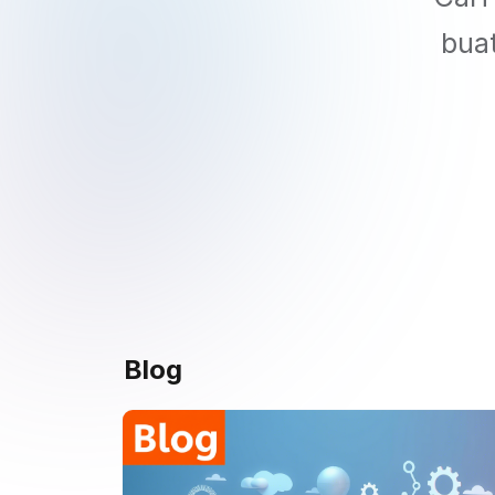
bua
Blog