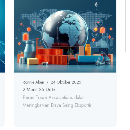
Ronnie Aban
/
24 Oktober 2025
2 Menit 25 Detik
Peran Trade Associations dalam
Meningkatkan Daya Saing Eksportir