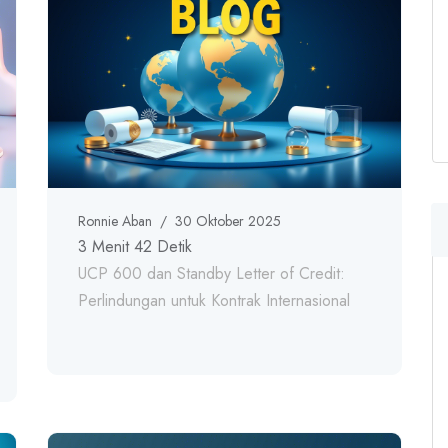
Ronnie Aban
/
30 Oktober 2025
3 Menit 42 Detik
UCP 600 dan Standby Letter of Credit:
Perlindungan untuk Kontrak Internasional