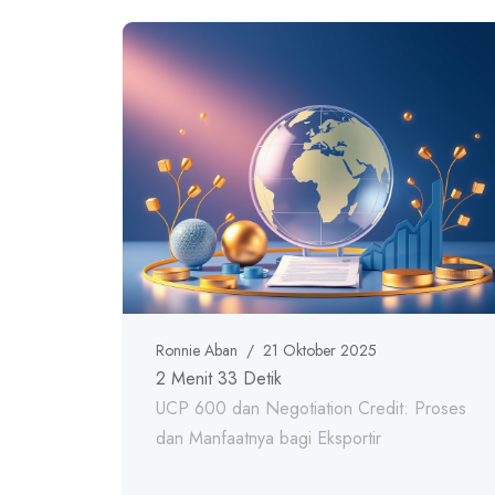
Ronnie Aban
/
21 Oktober 2025
2 Menit 33 Detik
UCP 600 dan Negotiation Credit: Proses
dan Manfaatnya bagi Eksportir