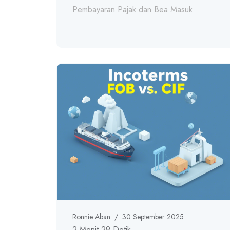
Pembayaran Pajak dan Bea Masuk
Ronnie Aban
/
30 September 2025
2 Menit 29 Detik