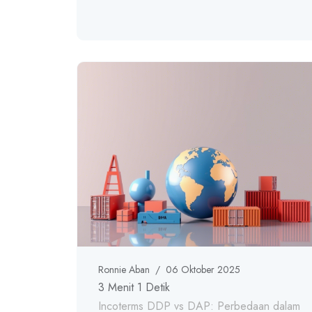
Ronnie Aban
/
06 Oktober 2025
3 Menit 1 Detik
Incoterms DDP vs DAP: Perbedaan dalam